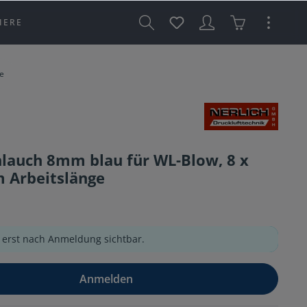
IERE
e
hlauch 8mm blau für WL-Blow, 8 x
 Arbeitslänge
e erst nach Anmeldung sichtbar.
Anmelden