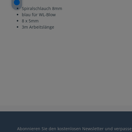
Spiralschlauch 8mm
blau für WL-Blow
8 x 5mm
3m Arbeitslänge
Abonnieren Sie den kostenlosen Newsletter und verpassen