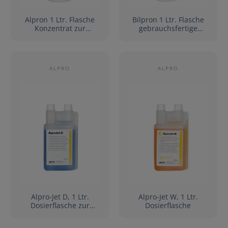
Alpron 1 Ltr. Flasche
Bilpron 1 Ltr. Flasche
Konzentrat zur
gebrauchsfertige
Betriebswasserentkeim
Lösung zur
ung (3184)
Betriebswasserentkeim
ung
ALPRO
ALPRO
Alpro-Jet D, 1 Ltr.
Alpro-Jet W, 1 Ltr.
Dosierflasche zur
Dosierflasche
täglichen
desinfizierenden