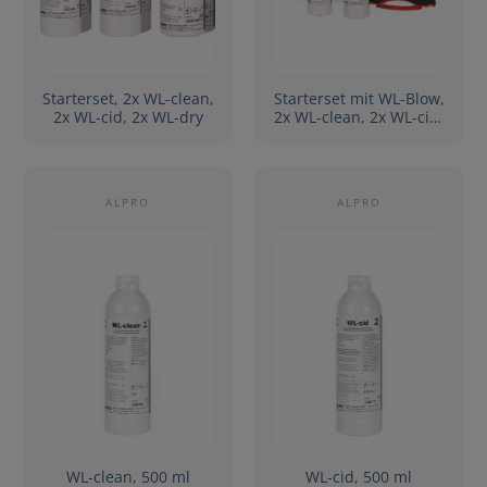
Starterset, 2x WL-clean,
Starterset mit WL-Blow,
2x WL-cid, 2x WL-dry
2x WL-clean, 2x WL-cid,
1x WL-Blow Set
ALPRO
ALPRO
WL-clean, 500 ml
WL-cid, 500 ml