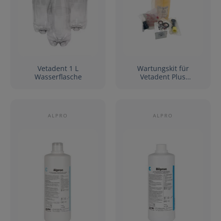
Vetadent 1 L
Wartungskit für
Wasserflasche
Vetadent Plus
Dentaleinheiten
ALPRO
ALPRO