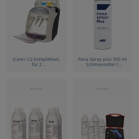
iCare+ C2 Komplettset,
Pana Spray plus 500 ml
für 2
Schmiermittel f.
Hand-/Winkelstücke + 2
Winkelstücke Y900630
Turbinen
ALPRO
ALPRO