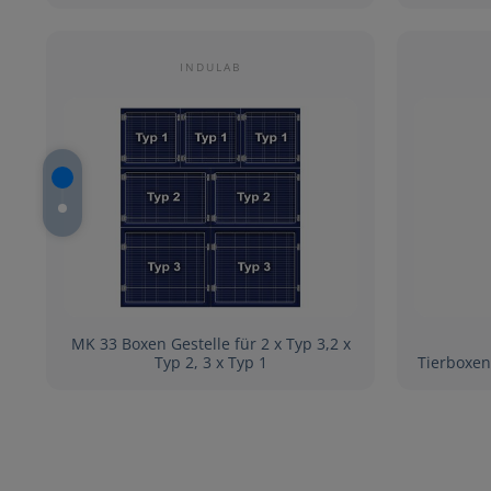
INDULAB
MK 33 Boxen Gestelle für 2 x Typ 3,2 x
Typ 2, 3 x Typ 1
Tierboxenkombi