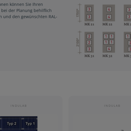
onen können Sie Ihren
bei der Planung behilflich
ten und den gewünschten RAL-
INDULAB
INDULAB