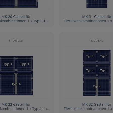
MK 20 Gestell für
MK-31 Gestell für
inationen 1 x Typ 5,1 x
Tierboxenkombinationen 1 x Typ 3 und
Typ 1 und 1 x Typ 2
2 x Typ 2
INDULAB
INDULAB
MK 22 Gestell für
MK 32 Gestell für
nationen 1 x Typ 4 und
Tierboxenkombinationen 1 x Typ 4 und
2 x Typ 1
4 x Typ 1