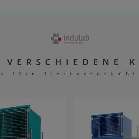
E VERSCHIEDENE 
en Ihre Tierboxenkomb