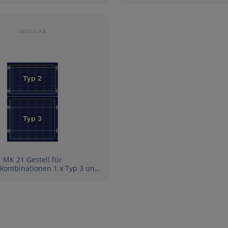
INDULAB
MK 21 Gestell für
nationen 1 x Typ 3 und
1 x Typ 2