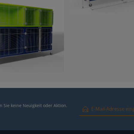
E-Mail-Adresse*
 Sie keine Neuigkeit oder Aktion.
Ich habe die
Datenschutzbest
und die
AGB
gelesen und bin m