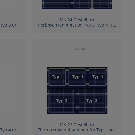
MK 24 Gestell für
Tierboxenkombination Typ 3, Typ 4, Typ
2 und 2 x Typ 1
INDULAB
MK 23 Gestell für
Tierboxenkombinationen 3 x Typ 1 und
2 x Typ 3