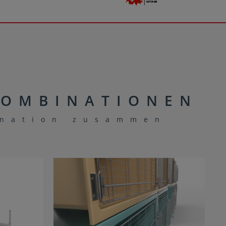
KOMBINATIONEN
ination zusammen