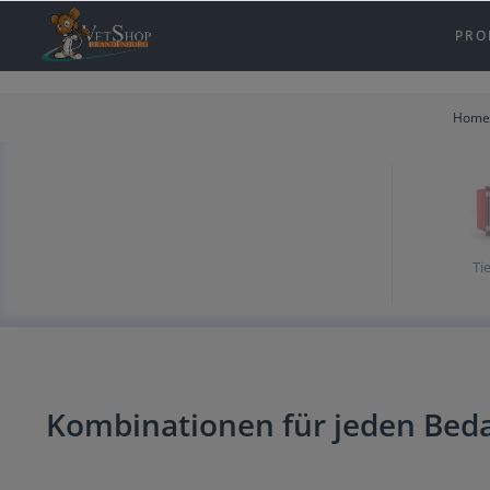
inhalt springen
PRO
Home
Ti
Kombinationen für jeden Beda