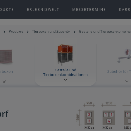
DUKTE
ERLEBNISWELT
MESSETERMINE
KARR
Produkte
Tierboxen und Zubehör
Gestelle und Tierboxenkombina
Gestelle und
erboxen
Zubehör für 
Tierboxenkombinationen
rf