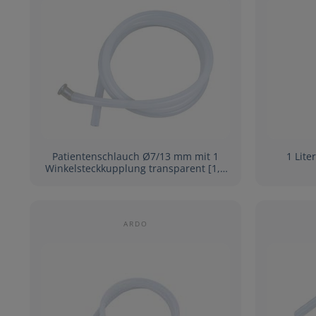
Patientenschlauch Ø7/13 mm mit 1
1 Lite
Winkelsteckkupplung transparent [1,7
m]
ARDO