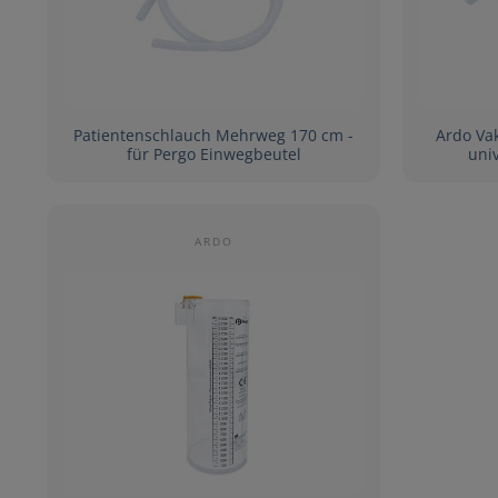
Patientenschlauch Mehrweg 170 cm -
Ardo Va
für Pergo Einwegbeutel
univ
ARDO