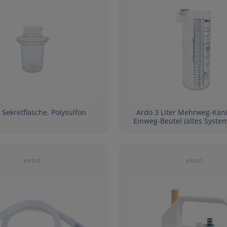
r Sekretflasche, Polysulfon
Ardo 3 Liter Mehrweg-Kani
Einweg-Beutel (altes Syste
ARDO
ARDO