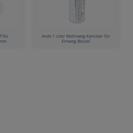
f für
Ardo 1 Liter Mehrweg-Kanister für
 mm
Einweg-Beutel