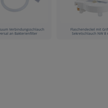
kuum Verbindungsschlauch
Flaschendeckel mit Grif
ersal an Bakterienfilter
Sekretschlauch NW 8