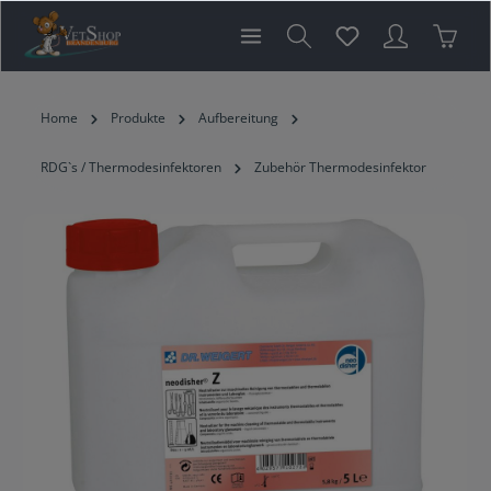
inhalt springen
Home
Produkte
Aufbereitung
RDG`s / Thermodesinfektoren
Zubehör Thermodesinfektor