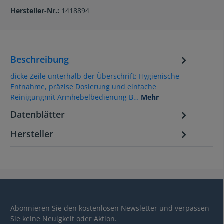
Hersteller-Nr.:
1418894
Beschreibung
dicke Zeile unterhalb der Überschrift: Hygienische
Entnahme, präzise Dosierung und einfache
Reinigungmit Armhebelbedienung B…
Mehr
Datenblätter
Hersteller
Abonnieren Sie den kostenlosen Newsletter und verpassen
Sie keine Neuigkeit oder Aktion.