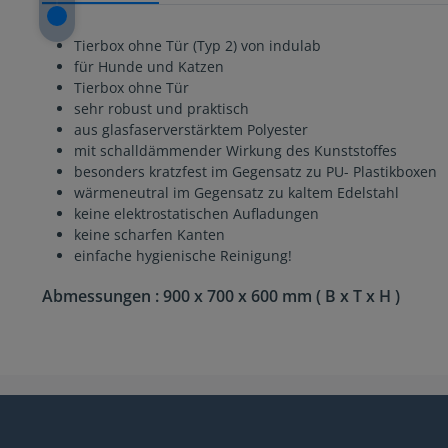
Tierbox ohne Tür (Typ 2) von indulab
für Hunde und Katzen
Tierbox ohne Tür
sehr robust und praktisch
aus glasfaserverstärktem Polyester
mit schalldämmender Wirkung des Kunststoffes
besonders kratzfest im Gegensatz zu PU- Plastikboxen
wärmeneutral im Gegensatz zu kaltem Edelstahl
keine elektrostatischen Aufladungen
keine scharfen Kanten
einfache hygienische Reinigung!
Abmessungen : 900 x 700 x 600 mm ( B x T x H )