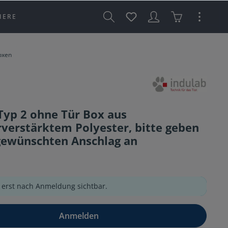
IERE
oxen
Typ 2 ohne Tür Box aus
rverstärktem Polyester, bitte geben
gewünschten Anschlag an
e erst nach Anmeldung sichtbar.
Anmelden