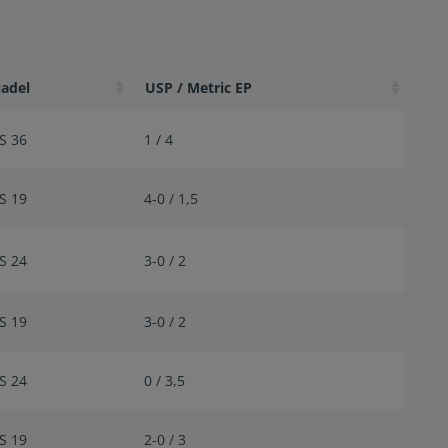
adel
USP / Metric EP
S 36
1 / 4
S 19
4-0 / 1,5
S 24
3-0 / 2
S 19
3-0 / 2
S 24
0 / 3,5
S 19
2-0 / 3