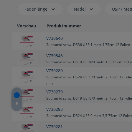
Fadenlänge
Nadel
USP / Metr
Vorschau
Produktnummer
V730640
Supramid schw. DS36 USP 1 metr.4 75cm 12 Folien
V730546
Supramid schw. DS19 USP4/0 metr. 1.5, 75 cm 12 Fo
V730280
Supramid schw. DS24 USP3/0 metr. 2, 75cm 12 Folie
mm
V730279
Supramid schw. DS19 USP3/0 metr. 2, 75cm 12 Foli
V730283
Supramid schw. DS24 USP 0 metr.3,5 75cm 12 Folie
V730281