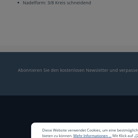
Nadelform: 3/8 Kreis schneidend
Abonnieren Sie den kostenlosen Newsletter und verpassen
Diese Website verwendet Cookies, um eine bestmöglich
bieten zu können.
Mehr Informationen ...
Mit Klick auf „