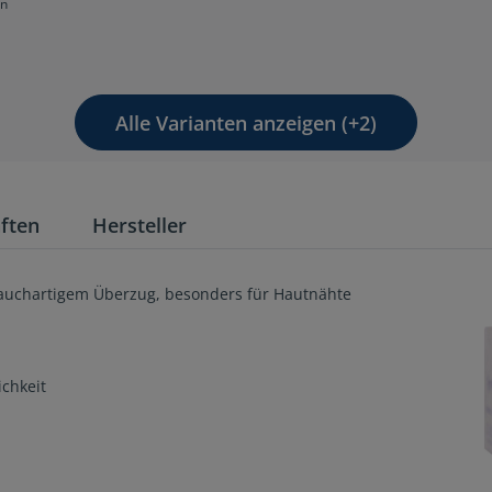
en
Alle Varianten anzeigen (+2)
ften
Hersteller
hlauchartigem Überzug, besonders für Hautnähte
chkeit