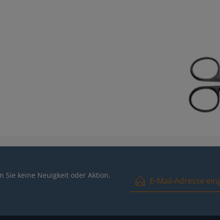
E-Mail-Adresse*
 Sie keine Neuigkeit oder Aktion.
Ich habe die
Datenschutzbest
und die
AGB
gelesen und bin m