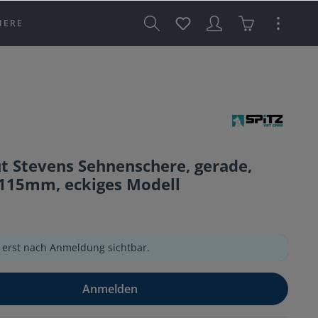
IERE
t Stevens Sehnenschere, gerade,
 115mm, eckiges Modell
e erst nach Anmeldung sichtbar.
Anmelden