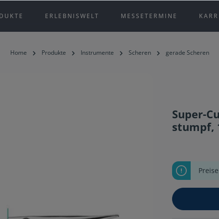
DUKTE
ERLEBNISWELT
MESSETERMINE
KARR
Home
Produkte
Instrumente
Scheren
gerade Scheren
Super-Cu
stumpf,
Preis