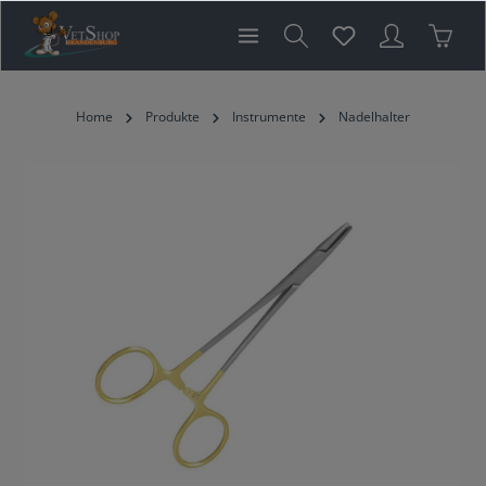
inhalt springen
Home
Produkte
Instrumente
Nadelhalter