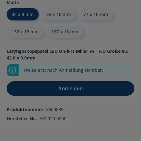
Maße
42 x 9 mm
55 x 10 mm
77 x 10 mm
132 x 13 mm
167 x 13 mm
Laryngoskopspatel LED Un-iFIT Miller VET F.O Größe 00,
42.0 x 9.0mm
Preise erst nach Anmeldung sichtbar.
Anmelden
Produktnummer:
V600889
Hersteller-Nr.:
760.020.0000L