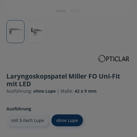
Laryngoskopspatel Miller FO Uni-Fit
mit LED
Ausführung:
ohne Lupe
| Maße:
42 x 9 mm
Ausführung
mit 3-Fach Lupe
ohne Lupe