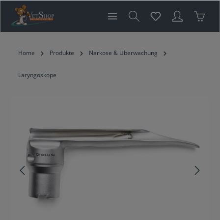
inhalt springen
Home
Produkte
Narkose & Überwachung
Laryngoskope