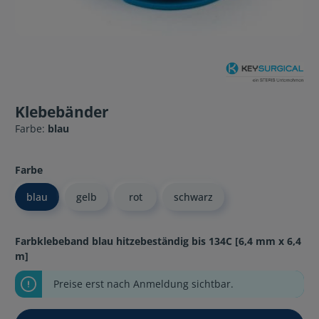
Klebebänder
Farbe:
blau
Farbe
blau
gelb
rot
schwarz
Farbklebeband blau hitzebeständig bis 134C [6,4 mm x 6,4
m]
Preise erst nach Anmeldung sichtbar.