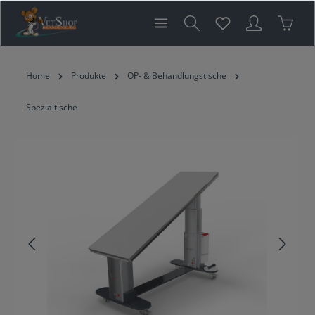
inhalt springen
Home
Produkte
OP- & Behandlungstische
Spezialtische