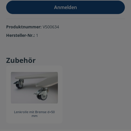
Anmelden
Produktnummer:
V500634
Hersteller-Nr.:
1
Zubehör
Lenkrolle mit Bremse d=50
mm