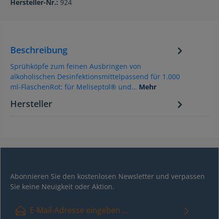
Hersteller-Nr.:
924
Beschreibung
Sprühköpfe zum feinen Ausbringen von
alkoholischen Desinfektionsmittelpassend für 1.000
ml-FlaschenRot: für Meliseptol® und…
Mehr
Hersteller
Abonnieren Sie den kostenlosen Newsletter und verpassen
Sie keine Neuigkeit oder Aktion.
E-Mail-Adresse*