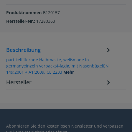
Produktnummer:
B120157
Hersteller-Nr.:
17280363
Beschreibung
partikelfilternde Halbmaske, weißmade in
germanyeinzeln verpackt4-lagig, mit NasenbügelEN
149:2001 + A1:2009, CE 2233
Mehr
Hersteller
Abonnieren Sie den kostenlosen Newsletter und verpassen