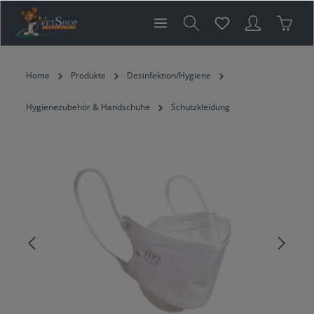
inhalt springen
Home
Produkte
Desinfektion/Hygiene
Hygienezubehör & Handschuhe
Schutzkleidung