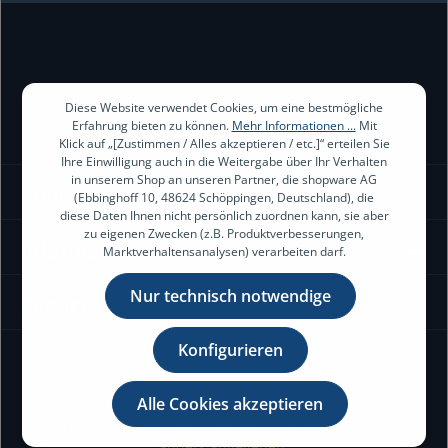
Diese Website verwendet Cookies, um eine bestmögliche
Erfahrung bieten zu können.
Mehr Informationen ...
Mit
Klick auf „[Zustimmen / Alles akzeptieren / etc.]“ erteilen Sie
Ihre Einwilligung auch in die Weitergabe über Ihr Verhalten
in unserem Shop an unseren Partner, die shopware AG
Kontakt
(Ebbinghoff 10, 48624 Schöppingen, Deutschland), die
diese Daten Ihnen nicht persönlich zuordnen kann, sie aber
zu eigenen Zwecken (z.B. Produktverbesserungen,
Information
Marktverhaltensanalysen) verarbeiten darf.
Nur technisch notwendige
Service
Konfigurieren
Alle Cookies akzeptieren
* Alle Preise exkl. gesetzl. Mehrwertsteuer zzgl.
Versandkosten
und ggf. Nachnahmegebühren, wenn nicht
anders angegeben.