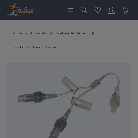
inhalt springen
Home
Produkte
Injektion & Infusion
Zubehör Injektion/Infusion